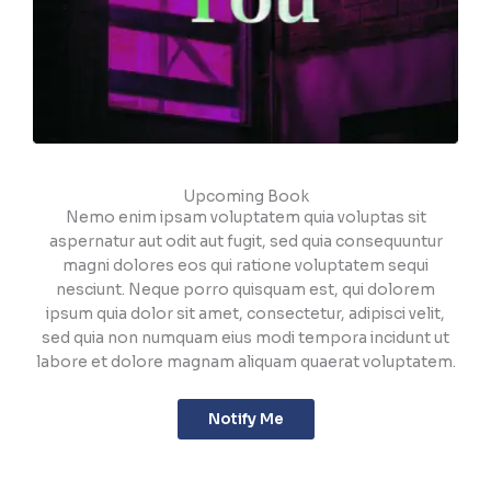
Upcoming Book
Nemo enim ipsam voluptatem quia voluptas sit
aspernatur aut odit aut fugit, sed quia consequuntur
magni dolores eos qui ratione voluptatem sequi
nesciunt. Neque porro quisquam est, qui dolorem
ipsum quia dolor sit amet, consectetur, adipisci velit,
sed quia non numquam eius modi tempora incidunt ut
labore et dolore magnam aliquam quaerat voluptatem.
Notify Me