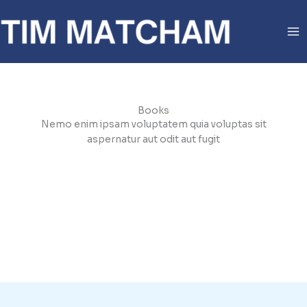
Skip
to
content
Books
Nemo enim ipsam voluptatem quia voluptas sit
aspernatur aut odit aut fugit