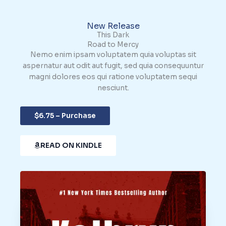
New Release
This Dark
Road to Mercy
Nemo enim ipsam voluptatem quia voluptas sit
aspernatur aut odit aut fugit, sed quia consequuntur
magni dolores eos qui ratione voluptatem sequi
nesciunt.
$6.75 – Purchase
READ ON KINDLE