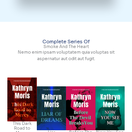
Complete Series Of
Smoke And The Heart
Nemo enim ipsam voluptatem quia voluptas sit
aspernatur aut odit aut fugit.
This Dark
Road to